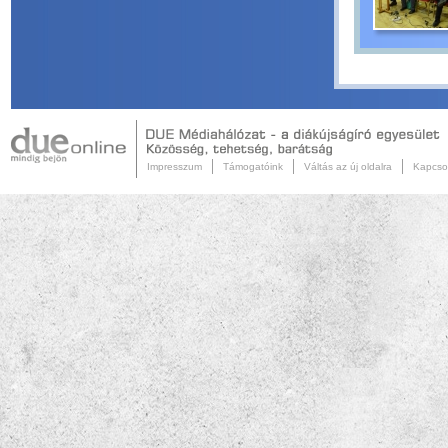
Impresszum
Támogatóink
Váltás az új oldalra
Kapcso