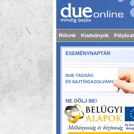
Rólunk
Kiadványok
Pályáza
ESEMÉNYNAPTÁR
DUE-TAGSÁG
ÉS SAJTÓIGAZOLVÁNY
NE DŐLJ BE!