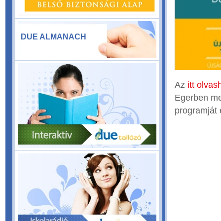
DUE ALMANACH
Az
itt olvas
Egerben meg
programját 