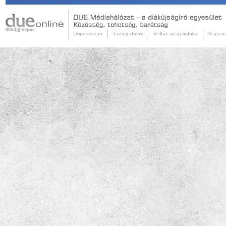
Impresszum
Támogatóink
Váltás az új oldalra
Kapcso