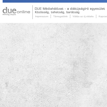
Impresszum
Támogatóink
Váltás az új oldalra
Kapcso