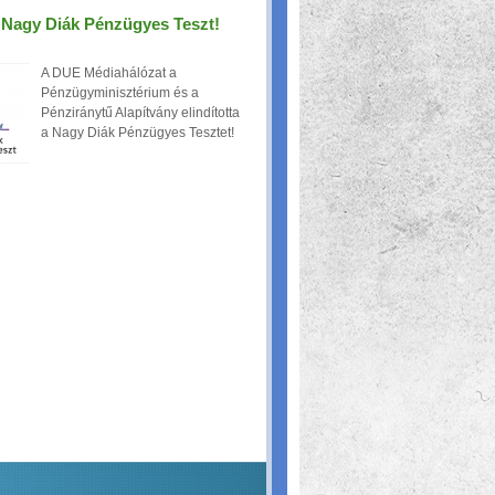
a Nagy Diák Pénzügyes Teszt!
A DUE Médiahálózat a
Pénzügyminisztérium és a
Pénziránytű Alapítvány elindította
a Nagy Diák Pénzügyes Tesztet!