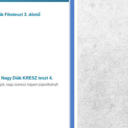
k Filmteszt 3. döntő
 Nagy Diák KRESZ teszt 4.
gót, vagy szerezz ingyen jogosítványt!