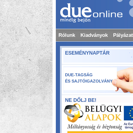
Rólunk
Kiadványok
Pályáza
ESEMÉNYNAPTÁR
DUE-TAGSÁG
ÉS SAJTÓIGAZOLVÁNY
NE DŐLJ BE!