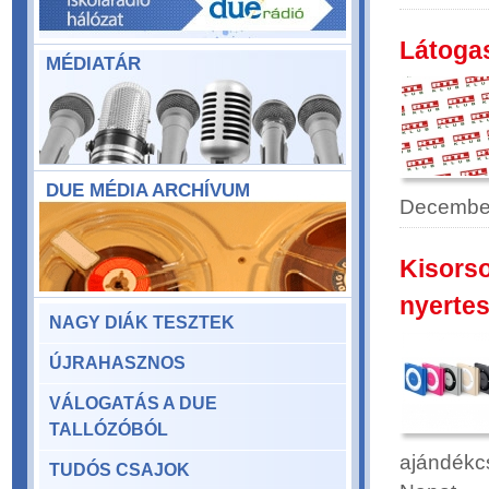
Látoga
MÉDIATÁR
DUE MÉDIA ARCHÍVUM
December
Kisorso
nyertes
NAGY DIÁK TESZTEK
ÚJRAHASZNOS
VÁLOGATÁS A DUE
TALLÓZÓBÓL
ajándékcs
TUDÓS CSAJOK