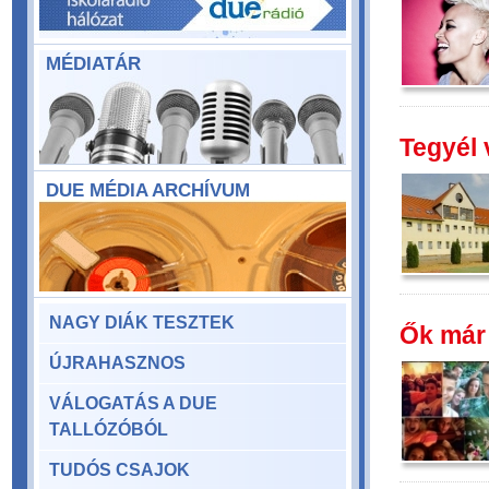
MÉDIATÁR
Tegyél 
DUE MÉDIA ARCHÍVUM
NAGY DIÁK TESZTEK
Ők már
ÚJRAHASZNOS
VÁLOGATÁS A DUE
TALLÓZÓBÓL
TUDÓS CSAJOK