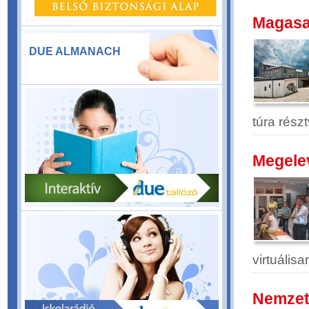
Magasan
DUE ALMANACH
túra rész
Megele
virtuális
Nemzetk