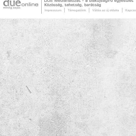
Impresszum
Támogatóink
Váltás az új oldalra
Kapcso