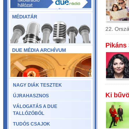
MÉDIATÁR
22. Ország
Pikáns 
DUE MÉDIA ARCHÍVUM
NAGY DIÁK TESZTEK
Ki bűvö
ÚJRAHASZNOS
VÁLOGATÁS A DUE
TALLÓZÓBÓL
TUDÓS CSAJOK