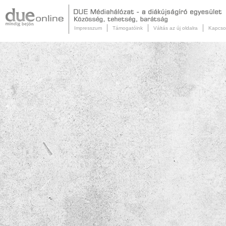
Impresszum
Támogatóink
Váltás az új oldalra
Kapcso